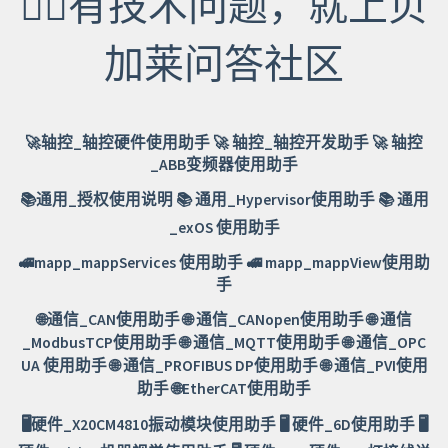
🙋‍♂️有技术问题，就上贝
加莱问答社区
🚀
轴控_轴控硬件使用助手
🚀
轴控_轴控开发助手
🚀
轴控
_ABB变频器使用助手
📚
通用_授权使用说明
📚
通用_Hypervisor使用助手
📚
通用
_exOS 使用助手
🚅
mapp_mappServices 使用助手
🚅
mapp_mappView使用助
手
🌐
通信_CAN使用助手
🌐
通信_CANopen使用助手
🌐
通信
_ModbusTCP使用助手
🌐
通信_MQTT使用助手
🌐
通信_OPC
UA 使用助手
🌐
通信_PROFIBUS DP使用助手
🌐
通信_PVI使用
助手
🌐
EtherCAT使用助手
🖥️
硬件_X20CM4810振动模块使用助手
🖥️
硬件_6D使用助手
🖥️